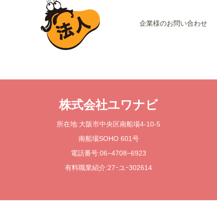
企業様のお問い合わせ
株式会社ユワナビ
所在地:大阪市中央区南船場4-10-5
南船場SOHO 601号
電話番号:06−4708−6923
有料職業紹介:27ｰユｰ302614