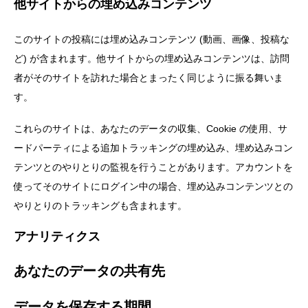
他サイトからの埋め込みコンテンツ
このサイトの投稿には埋め込みコンテンツ (動画、画像、投稿な
ど) が含まれます。他サイトからの埋め込みコンテンツは、訪問
者がそのサイトを訪れた場合とまったく同じように振る舞いま
す。
これらのサイトは、あなたのデータの収集、Cookie の使用、サ
ードパーティによる追加トラッキングの埋め込み、埋め込みコン
テンツとのやりとりの監視を行うことがあります。アカウントを
使ってそのサイトにログイン中の場合、埋め込みコンテンツとの
やりとりのトラッキングも含まれます。
アナリティクス
あなたのデータの共有先
データを保存する期間